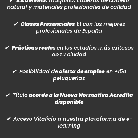
✔
Kit alkimia:
máquina, cabezas de cabello
natural y materiales profesionales de calidad
✔
Clases Presenciales
1:1 con los mejores
profesionales de España
✔
Prácticas reales
en los estudios más exitosos
de tu ciudad
✔ Posibilidad de
oferta de empleo
en +150
peluquerías
✔ Título
acorde a la Nueva Normativa Acredita
disponible
✔ Acceso Vitalicio a nuestra plataforma de e-
learning