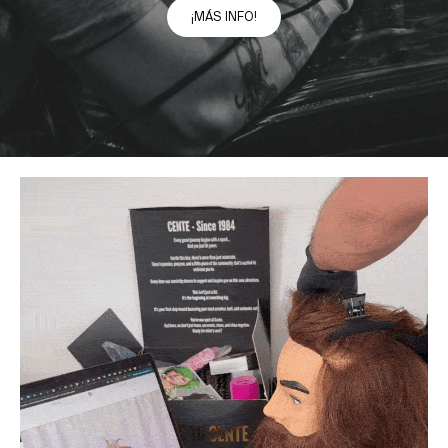
¡MÁS INFO!