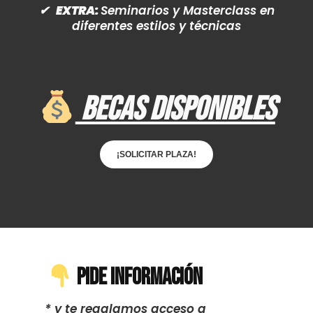
✔
EXTRA:
Seminarios y Masterclass en
diferentes estilos y técnicas
BECAS DISPONIBLES
¡SOLICITAR PLAZA!
PIDE INFORMACIÓN
* y te regalamos acceso a