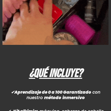
¿QUÉ INCLUYE?
✔
Aprendizaje de 0 a 100 Garantizado
con
nuestro
método
inmersivo