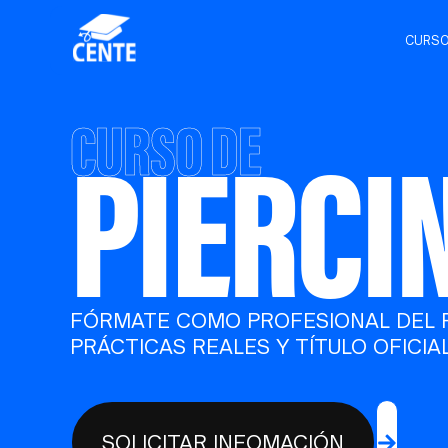
CURS
CURSO DE
PIERCI
FÓRMATE COMO PROFESIONAL DEL 
PRÁCTICAS REALES Y TÍTULO OFICIAL
SOLICITAR INFOMACIÓN