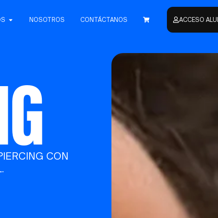
OS
NOSOTROS
CONTÁCTANOS
ACCESO AL
NG
PIERCING CON
.