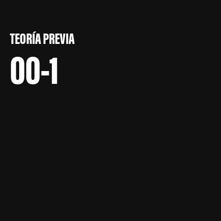
TEORÍA PREVIA
00-1