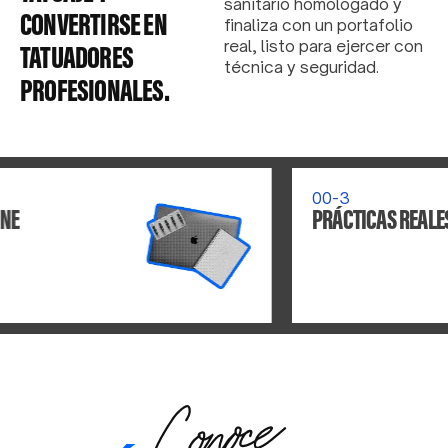
sanitario homologado y
CONVERTIRSE EN
finaliza con un portafolio
real, listo para ejercer con
TATUADORES
técnica y seguridad.
PROFESIONALES.
00-3
PRÁCTICAS REALES