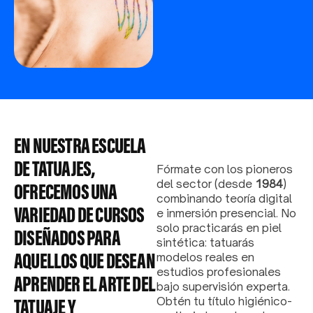
EN NUESTRA ESCUELA
DE TATUAJES,
Fórmate con los pioneros
del sector (desde
1984
)
OFRECEMOS UNA
combinando teoría digital
VARIEDAD DE CURSOS
e inmersión presencial. No
solo practicarás en piel
DISEÑADOS PARA
sintética: tatuarás
AQUELLOS QUE DESEAN
modelos reales en
estudios profesionales
APRENDER EL ARTE DEL
bajo supervisión experta.
TATUAJE Y
Obtén tu título higiénico-