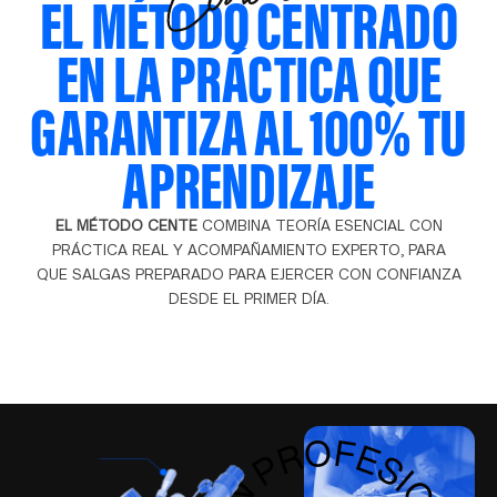
EL MÉTODO CENTRADO
EN LA PRÁCTICA QUE
GARANTIZA AL 100% TU
APRENDIZAJE
EL MÉTODO CENTE
COMBINA TEORÍA ESENCIAL CON
PRÁCTICA REAL Y ACOMPAÑAMIENTO EXPERTO, PARA
QUE SALGAS PREPARADO PARA EJERCER CON CONFIANZA
DESDE EL PRIMER DÍA.