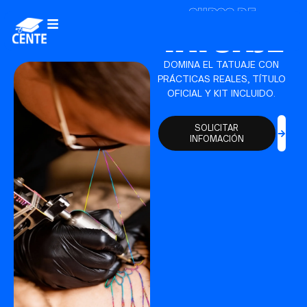
TATUAJE
CURSO DE
DOMINA EL TATUAJE CON
PRÁCTICAS REALES, TÍTULO
OFICIAL Y KIT INCLUIDO.
SOLICITAR
INFOMACIÓN